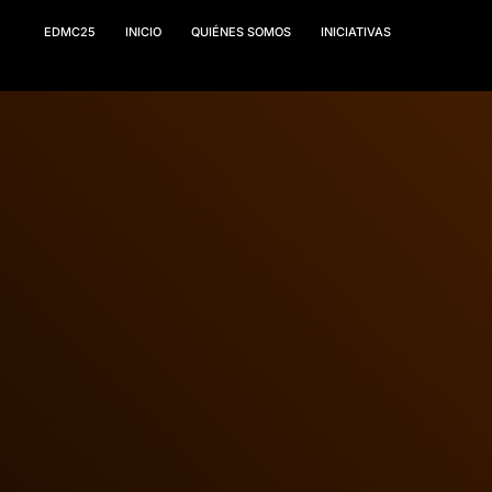
EDMC25
INICIO
QUIÉNES SOMOS
INICIATIVAS